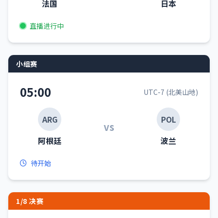
法国
日本
直播进行中
小组赛
05:00
UTC-7 (北美山地)
ARG
POL
vs
阿根廷
波兰
待开始
1/8 决赛