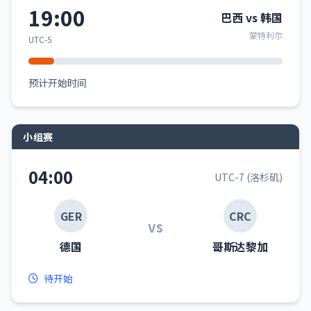
19:00
巴西 vs 韩国
蒙特利尔
UTC-5
预计开始时间
小组赛
04:00
UTC-7 (洛杉矶)
GER
CRC
vs
德国
哥斯达黎加
待开始